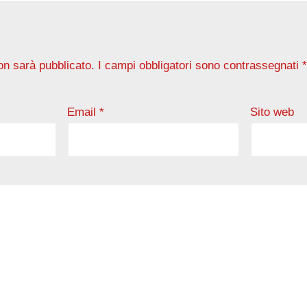
non sarà pubblicato.
I campi obbligatori sono contrassegnati
Email
*
Sito web