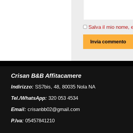
Salva il mio nome, 
Crisan B&B Affitacamere
Indirizzo:
SS7bis, 48, 80035 Nola NA
Tel./WhatsApp:
320 053 4534
Email:
crisanbb02@gmail.com
P.Iva:
05457841210