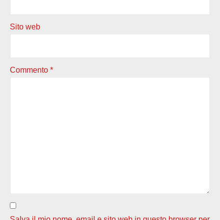
Sito web
Commento
*
Salva il mio nome, email e sito web in questo browser per