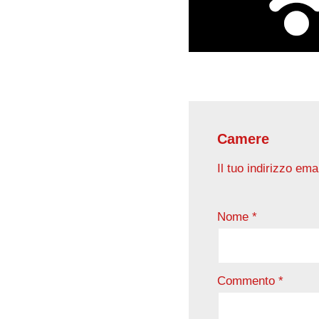
Camere
Il tuo indirizzo ema
Nome
*
Commento
*