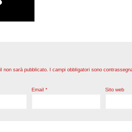
il non sarà pubblicato.
I campi obbligatori sono contrassegn
Email
*
Sito web