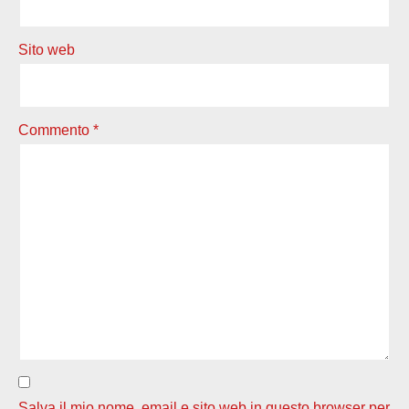
Sito web
Commento
*
Salva il mio nome, email e sito web in questo browser per