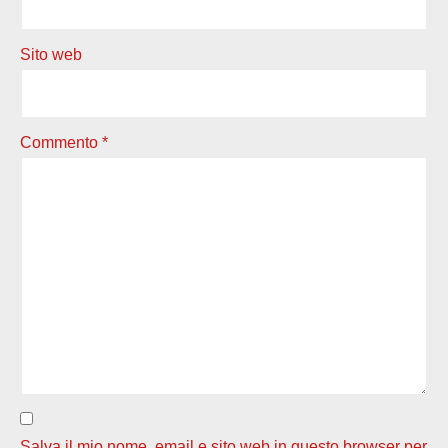
Sito web
Commento
*
Salva il mio nome, email e sito web in questo browser per