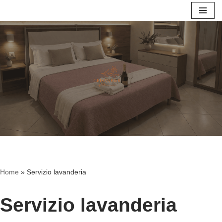
Vai
al
contenuto
Home
»
Servizio lavanderia
Servizio lavanderia